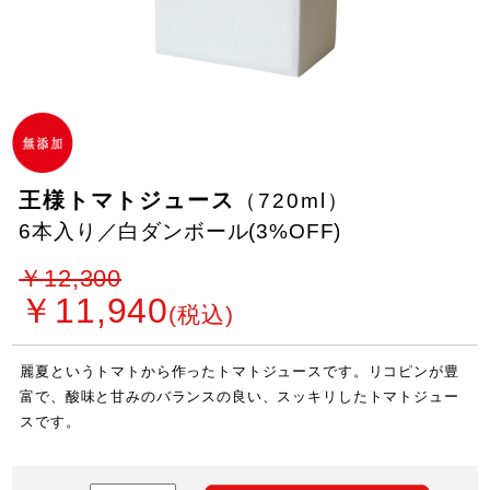
王様トマトジュース
（720ml）
6本入り／白ダンボール(3%OFF)
￥12,300
￥11,940
(税込)
麗夏というトマトから作ったトマトジュースです。リコピンが豊
富で、酸味と甘みのバランスの良い、スッキリしたトマトジュー
スです。