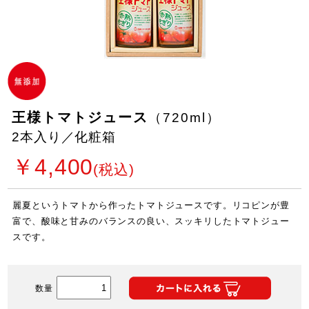
ミニボトルセット
レトルト
ジンジャーシロップ
王様トマトジュース
（720ml）
2本入り／化粧箱
￥4,400
(税込)
麗夏というトマトから作ったトマトジュースです。リコピンが豊
富で、酸味と甘みのバランスの良い、スッキリしたトマトジュー
スです。
数量