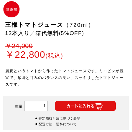
王様トマトジュース
（720ml）
12本入り／箱代無料(5%OFF)
￥24,000
￥22,800
(税込)
麗夏というトマトから作ったトマトジュースです。リコピンが豊
富で、酸味と甘みのバランスの良い、スッキリしたトマトジュー
スです。
数量
特定商取引法に基づく表記
配送方法・送料について