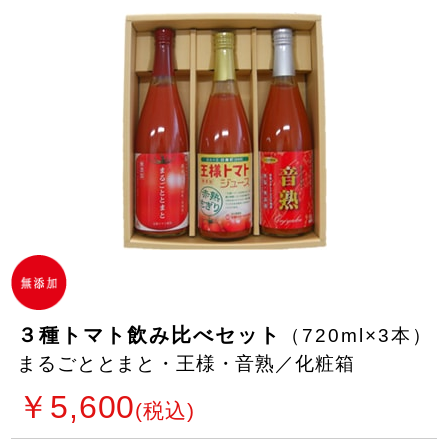
３種トマト飲み比べセット
（720ml×3本）
まるごととまと・王様・音熟／化粧箱
￥5,600
(税込)