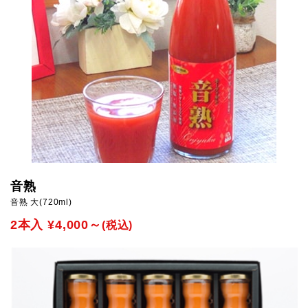
音熟
音熟 大(720ml)
2本入 ¥4,000～
(税込)