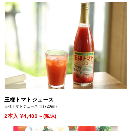
王様トマトジュース
王様トマトジュース 大(720ml)
2本入 ¥4,400～
(税込)