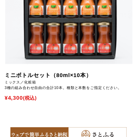
ミニボトルセット
（80ml×10本）
ミックス／化粧箱
3種の組み合わせ自由の合計10本。種類と本数をご指定ください。
¥4,300
(税込)